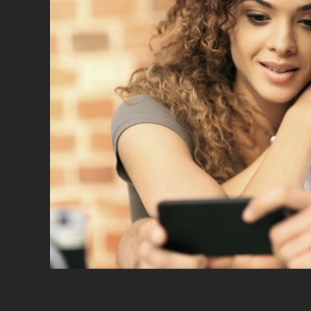
URBAN BROKERS. CREAMOS HOGARES