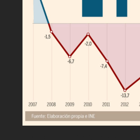
CÓMO SE COMPORTARÁ LA VIVIENDA 