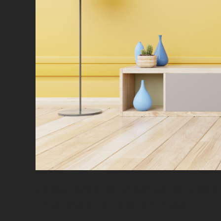
URBAN BROKERS LANZA UB VALORA U
DE MERCADO DE UNA VIVIENDA