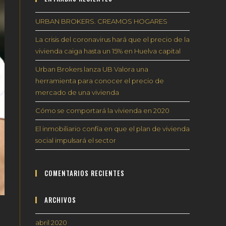
el
URBAN BROKERS. CREAMOS HOGARES
panel
de
La crisis del coronavirus hará que el precio de la
búsqueda.
vivienda caiga hasta un 15% en Huelva capital
Urban Brokers lanza UB Valora una
herramienta para conocer el precio de
mercado de una vivienda
Cómo se comportará la vivienda en 2020
El inmobiliario confía en que el plan de vivienda
social impulsará el sector
COMENTARIOS RECIENTES
ARCHIVOS
abril 2020