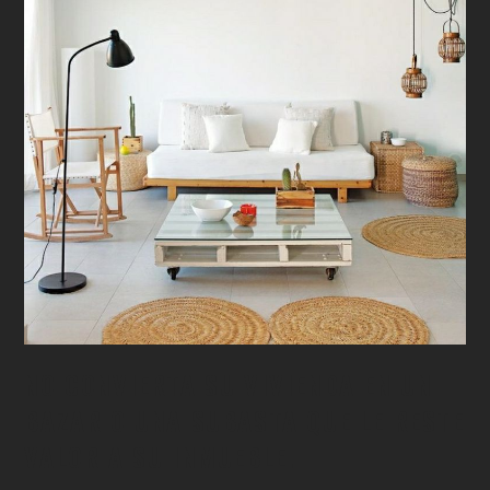
NO CONVIERTA SU VIVIENDA EN UN
BAZAR O UNA SUBASTA QUE LE RESTE
VALOR A SU INMUEBLE.