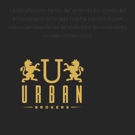
La satisfacción tanto del arrendador como del
arrendatario es lo que nos ha permitido ser
líderes en alquileres de todo tipo de viviendas y
locales comerciales.