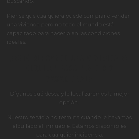
buscando.
Piense que cualquiera puede comprar o vender
una vivienda pero no todo el mundo está
capacitado para hacerlo en las condiciones
ideales.
¿ESTÁ BUSCANDO UNA VIVIENDA EN
ALQUILER PARA RESIDIR O
VACACIONAL?
Díganos qué desea y le localizaremos la mejor
opción.
Nuestro servicio no termina cuando le hayamos
alquilado el inmueble. Estamos disponibles
para cualquier incidencia.