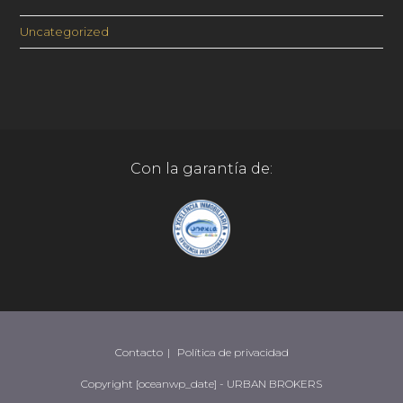
Uncategorized
Con la garantía de:
Contacto
Política de privacidad
Copyright [oceanwp_date] - URBAN BROKERS